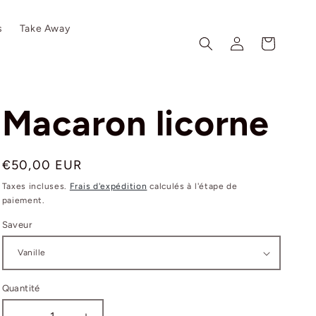
s
Take Away
Connexion
Panier
Macaron licorne
Prix
€50,00 EUR
habituel
Taxes incluses.
Frais d'expédition
calculés à l'étape de
paiement.
Saveur
Quantité