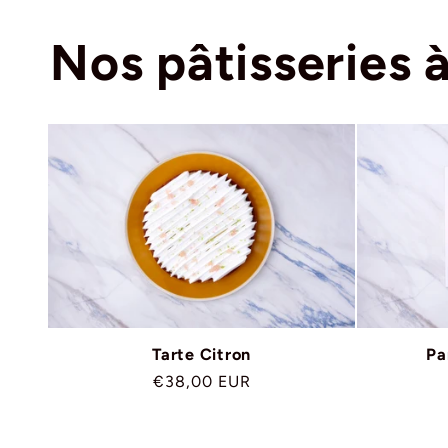
Nos pâtisseries 
Tarte Citron
Pa
Prix
€38,00 EUR
habituel