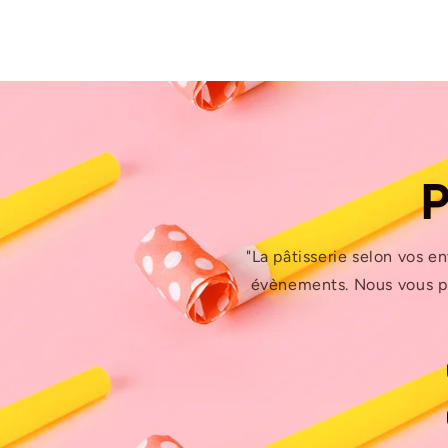
P
"La pâtisserie selon vos e
évènements. Nous vous pr