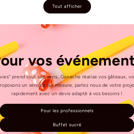
Tout afficher
our vos événemen
nvies" prend tout son sens…Ganache réalise vos gâteaux, v
oposons un service sur mesure, parlez nous de votre proj
rapidement avec un devis adapté à vos besoins !
Pour les professionnels
Buffet sucré