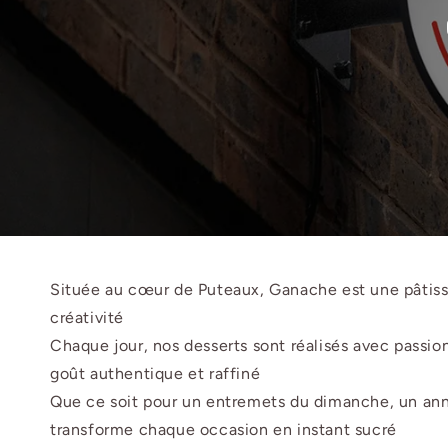
Située au cœur de Puteaux, Ganache est une pâtisse
créativité
Chaque jour, nos desserts sont réalisés avec passion 
goût authentique et raffiné
Que ce soit pour un entremets du dimanche, un anni
transforme chaque occasion en instant sucré